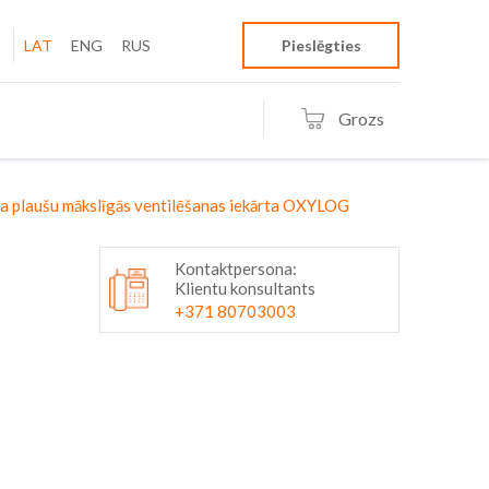
LAT
ENG
RUS
Pieslēgties
Grozs
a plaušu mākslīgās ventilēšanas iekārta OXYLOG
Kontaktpersona:
Klientu konsultants
+371 80703003