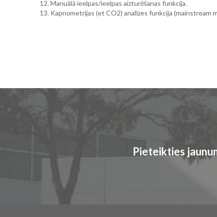
12. Manuālā ieelpas/ieelpas aizturēšanas funkcija.
13. Kapnometrijas (et CO2) analīzes funkcija (mainstream 
Pieteikties jaun