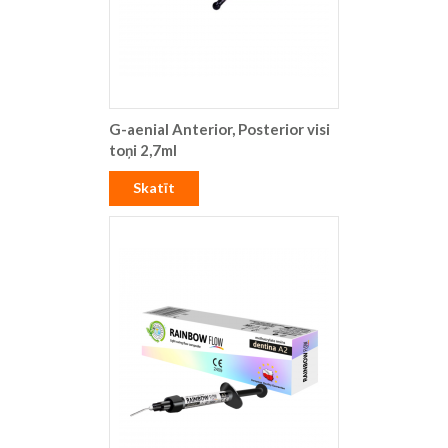
G-aenial Anterior, Posterior visi
toņi 2,7ml
Skatīt