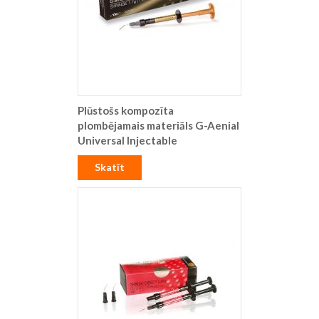
Plūstošs kompozīta
plombējamais materiāls G-Aenial
Universal Injectable
Skatīt