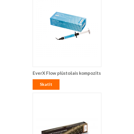
EverX Flow plūstošais kompozīts
Skatīt