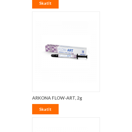
Skatīt
ARKONA FLOW-ART, 2g
Skatīt