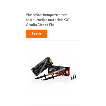
Plūstošais kompozīta zobu
restaurācijas materiāls GC
Gradia Direct Flo
Skatīt