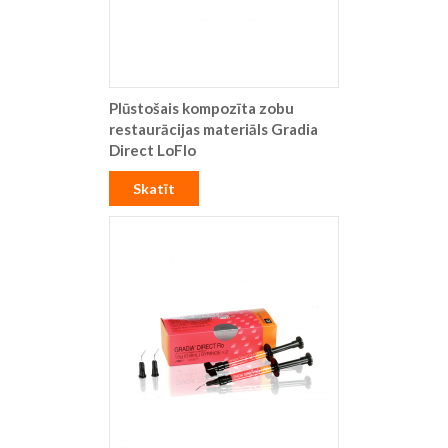
Plūstošais kompozīta zobu
restaurācijas materiāls Gradia
Direct LoFlo
Skatīt