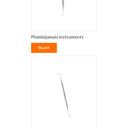
Plombējamais instruments
Skatīt