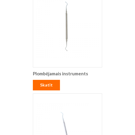
Plombējamais instruments
Skatīt