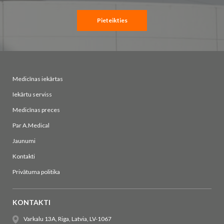
Pieteikties
Medicīnas iekārtas
Iekārtu serviss
Medicīnas preces
Par A.Medical
Jaunumi
Kontakti
Privātuma politika
KONTAKTI
Varkalu 13A, Riga, Latvia, LV-1067