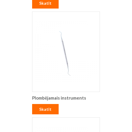
Skatīt
Plombējamais instruments
Skatīt