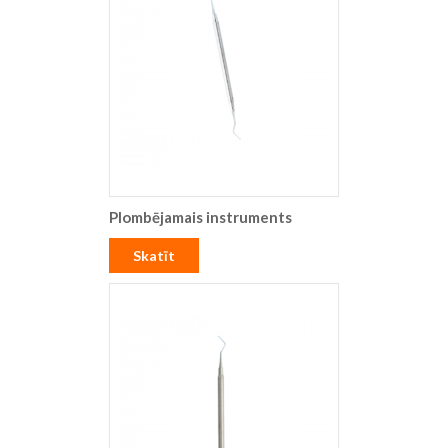
Plombējamais instruments
Skatīt