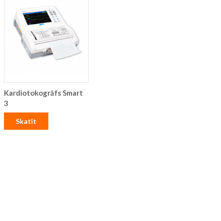
Kardiotokogrāfs Smart
3
Skatīt