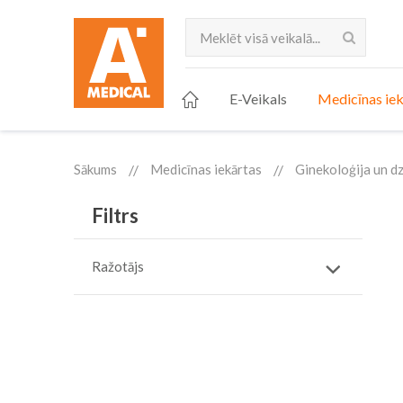
Meklēt
E-Veikals
Medicīnas iek
Sākums
Medicīnas iekārtas
Ginekoloģija un d
Filtrs
Ražotājs