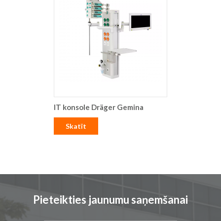
IT konsole Dräger Gemina
Skatīt
Pieteikties jaunumu saņemšanai