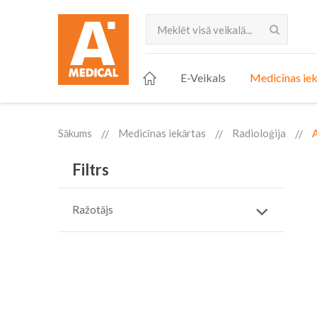
Meklēt
E-Veikals
Medicīnas iek
Sākums
Medicīnas iekārtas
Radioloģija
A
Filtrs
Ražotājs