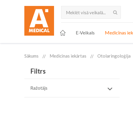
Meklēt
E-Veikals
Medicīnas iek
Sākums
Medicīnas iekārtas
Otolaringoloģija
Filtrs
Ražotājs