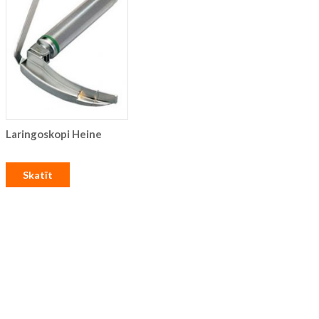
Laringoskopi Heine
Skatīt