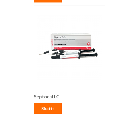
Septocal LC
Skatīt