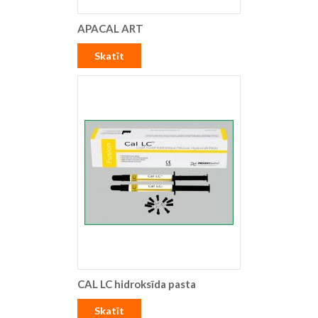
APACAL ART
Skatīt
CAL LC hidroksīda pasta
Skatīt