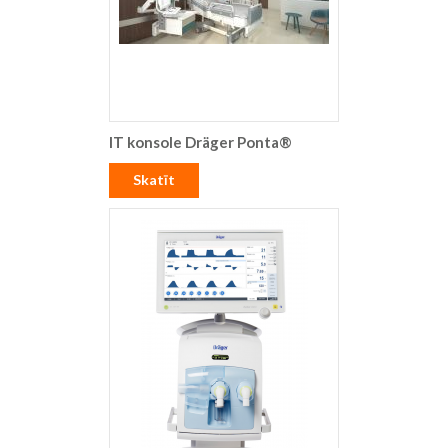
IT konsole Dräger Ponta®
Skatīt