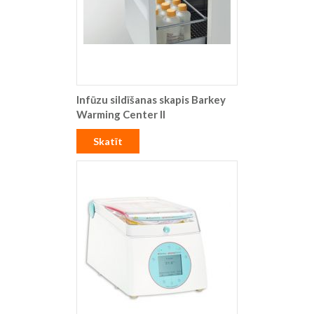
Infūzu sildīšanas skapis Barkey
Warming Center II
Skatīt