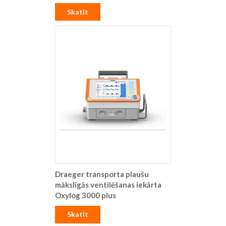
Skatīt
Draeger transporta plaušu
mākslīgās ventilēšanas iekārta
Oxylog 3000 plus
Skatīt