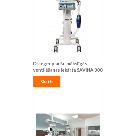
Draeger plaušu mākslīgās
ventilēšanas iekārta SAVINA 300
Skatīt