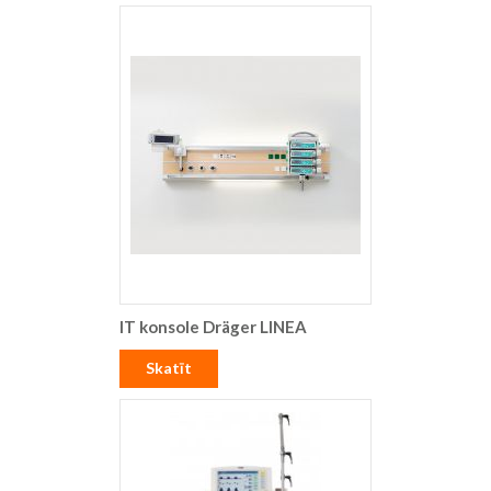
IT konsole Dräger LINEA
Skatīt