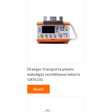
Draeger transporta plaušu
mākslīgās ventilēšanas iekārta
OXYLOG
Skatīt