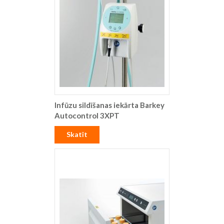
Infūzu sildīšanas iekārta Barkey
Autocontrol 3XPT
Skatīt