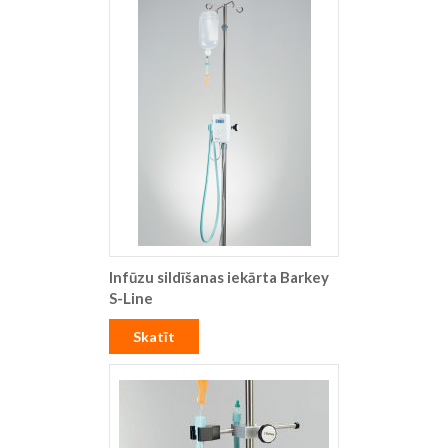
Infūzu sildīšanas iekārta Barkey
S-Line
Skatīt