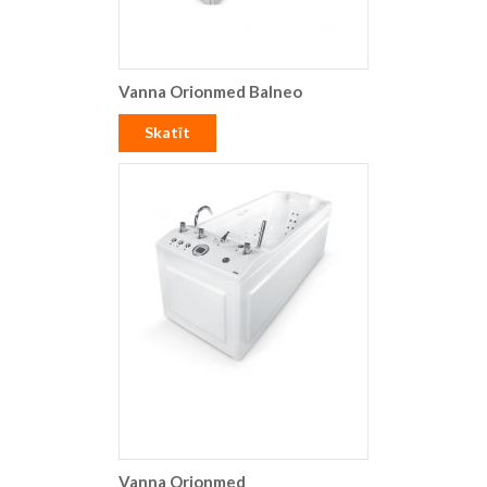
Vanna Orionmed Balneo
Skatīt
Vanna Orionmed