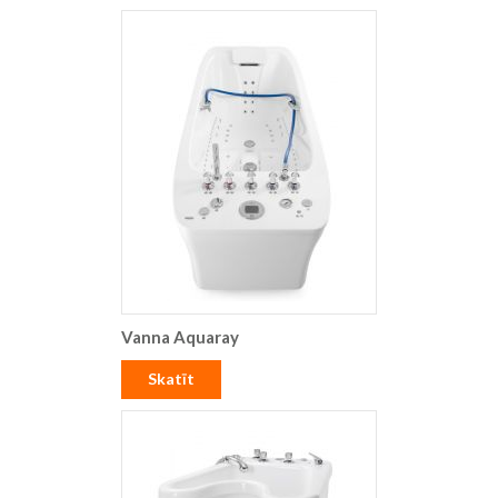
Vanna Aquaray
Skatīt