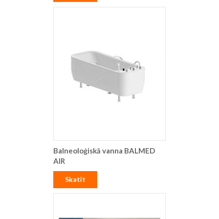
Balneoloģiskā vanna BALMED
AIR
Skatīt