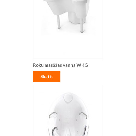
Roku masāžas vanna WKG
Skatīt