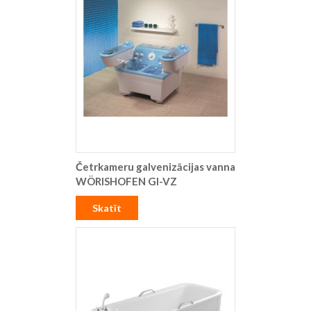
Četrkameru galvenizācijas vanna
WÖRISHOFEN GI-VZ
Skatīt