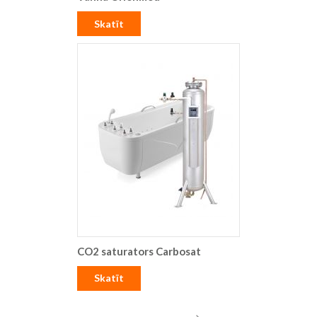
Skatīt
CO2 saturators Carbosat
Skatīt