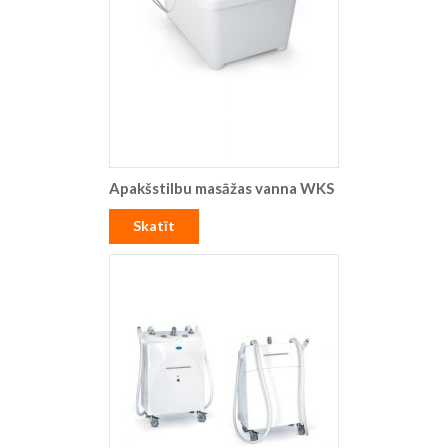
Apakšstilbu masāžas vanna WKS
Skatīt