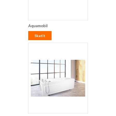
Aquamobil
Skatīt