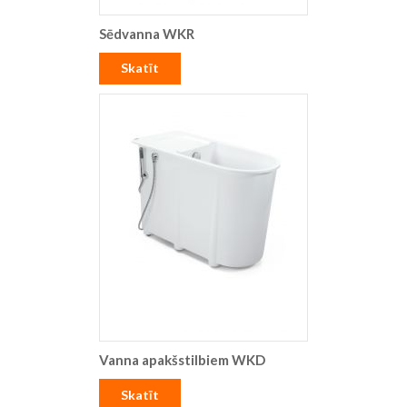
Sēdvanna WKR
Skatīt
Vanna apakšstilbiem WKD
Skatīt