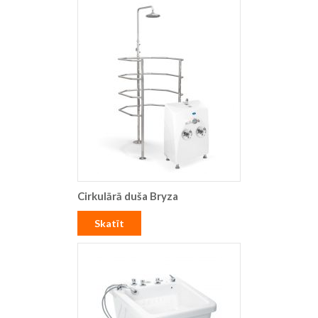
Cirkulārā duša Bryza
Skatīt