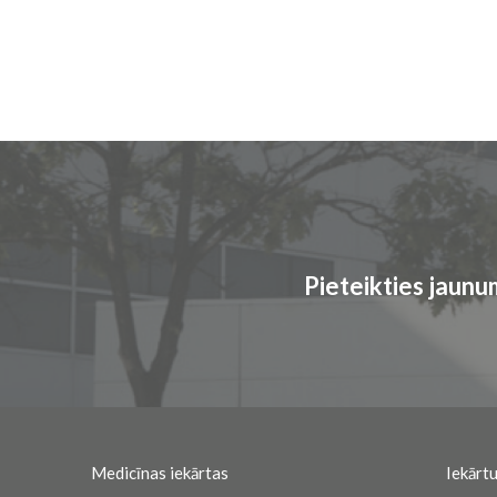
Pieteikties jaun
Medicīnas iekārtas
Iekārtu