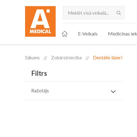
Meklēt
E-Veikals
Medicīnas iek
Sākums
Zobārstniecība
Dentālie lāzeri
Filtrs
Ražotājs