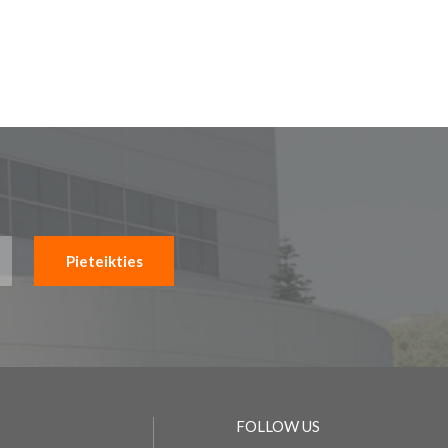
Pieteikties
FOLLOW US