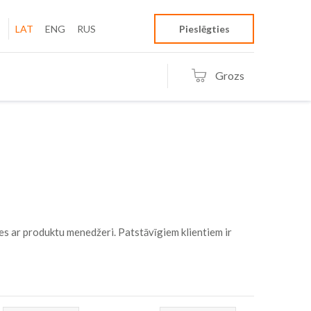
LAT
ENG
RUS
Pieslēgties
Grozs
es ar produktu menedžeri. Patstāvīgiem klientiem ir