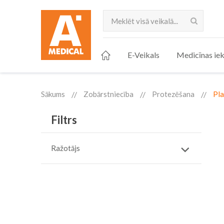
Meklēt
E-Veikals
Medicīnas iek
Sākums
Zobārstniecība
Protezēšana
Pla
Filtrs
Ražotājs