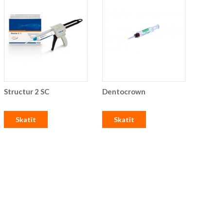
Structur 2 SC
Dentocrown
Skatīt
Skatīt