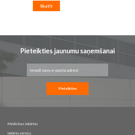
Skatīt
Pieteikties jaunumu saņemšanai
Pieteikties
jaunumu
saņemšanai:
Pieteikties
Medicīnas iekārtas
Iekārtu serviss