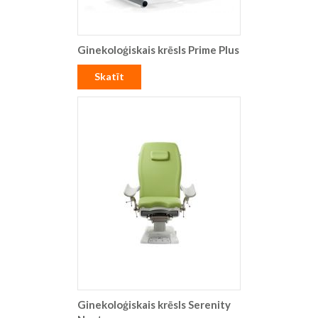
Ginekoloģiskais krēsls Prime Plus
Skatīt
Ginekoloģiskais krēsls Serenity