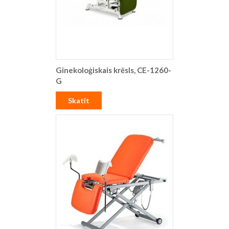
Ginekoloģiskais krēsls, CE-1260-
G
Skatīt