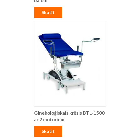
baloni
Skatīt
Ginekoloģiskais krēsls BTL-1500
ar 2 motoriem
Skatīt