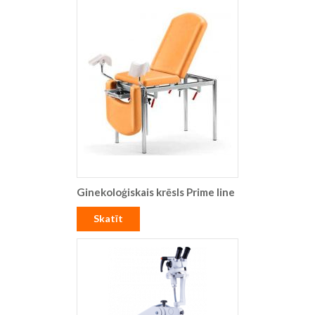
Ginekoloģiskais krēsls Prime line
Skatīt