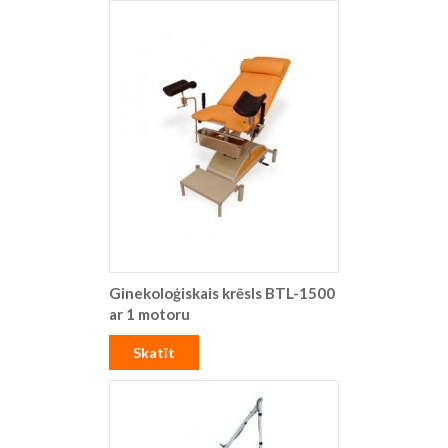
Ginekoloģiskais krēsls BTL-1500
ar 1 motoru
Skatīt