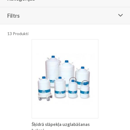
Filtrs
13
Produkti
Šķidrā slāpekļa uzglabāšanas