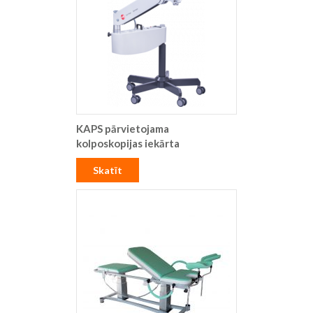
KAPS pārvietojama
kolposkopijas iekārta
Skatīt