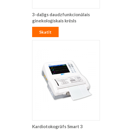
3-daļīgs daudzfunkcionālais
ginekoloģiskais krēsls
Skatīt
Kardiotokogrāfs Smart 3