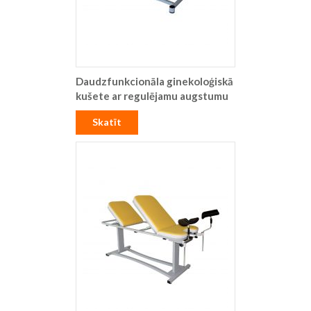
Daudzfunkcionāla ginekoloģiskā
kušete ar regulējamu augstumu
Skatīt