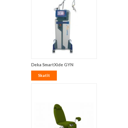
Deka SmartXide GYN
Skatīt