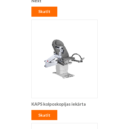
Next
Skatīt
KAPS kolposkopijas iekārta
Skatīt