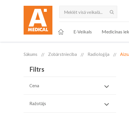
Meklēt
E-Veikals
Medicīnas iek
Sākums
Zobārstniecība
Radioloģija
Aizs
Filtrs
Cena
Ražotājs