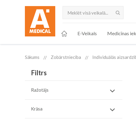
Meklēt
E-Veikals
Medicīnas iek
Sākums
Zobārstniecība
Individuālās aizsardz
Filtrs
Ražotājs
Krāsa