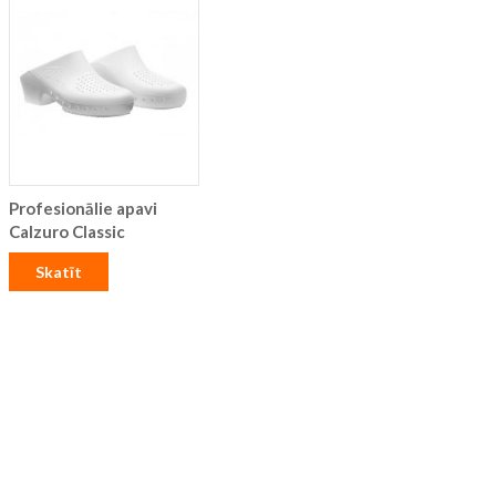
Profesionālie apavi
Calzuro Classic
Skatīt