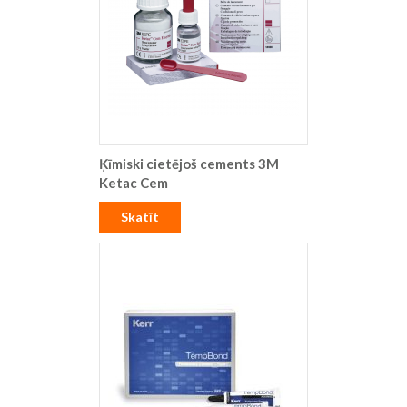
Ķīmiski cietējoš cements 3M
Ketac Cem
Skatīt