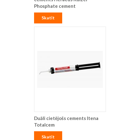
Phosphate cement
Skatīt
Duāli cietējošs cements Itena
Totalcem
Skatīt