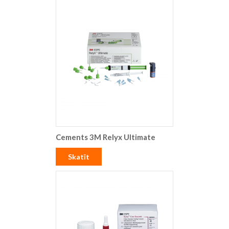
Cements 3M Relyx Ultimate
Skatīt