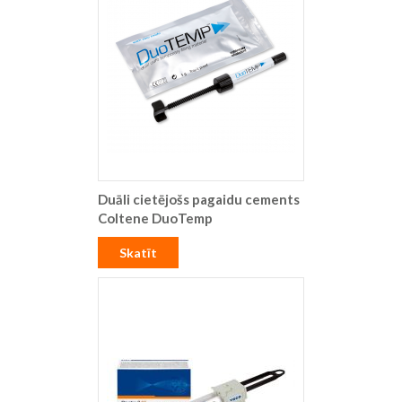
Duāli cietējošs pagaidu cements
Coltene DuoTemp
Skatīt