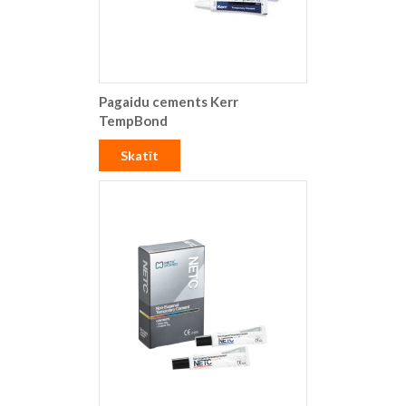
Pagaidu cements Kerr
TempBond
Skatīt