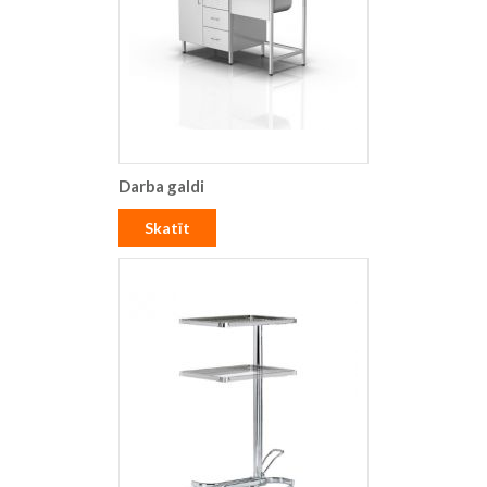
Darba galdi
Skatīt