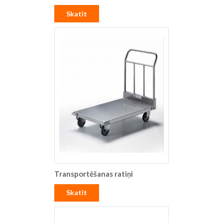
Skatīt
Transportēšanas ratiņi
Skatīt