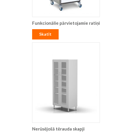
Funkcionālie pārvietojamie ratiņi
Skatīt
Nerūsējošā tērauda skapji