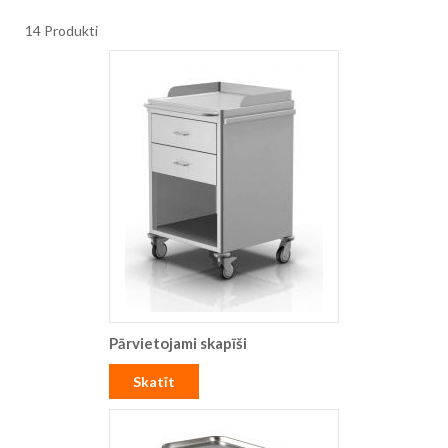
14
Produkti
Pārvietojami skapīši
Skatīt