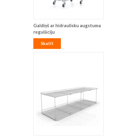
Galdiņš ar hidraulisku augstuma
regulāciju
Skatīt