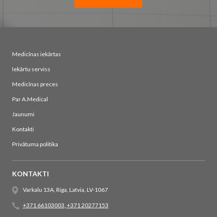
Medicīnas iekārtas
Iekārtu serviss
Medicīnas preces
Par A.Medical
Jaunumi
Kontakti
Privātuma politika
KONTAKTI
Varkalu 13A, Riga, Latvia, LV-1067
+371 66103003
,
+371 20277153