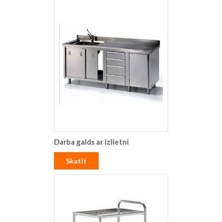
Darba galds ar izlietni
Skatīt