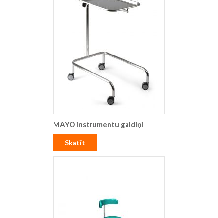
MAYO instrumentu galdiņi
Skatīt