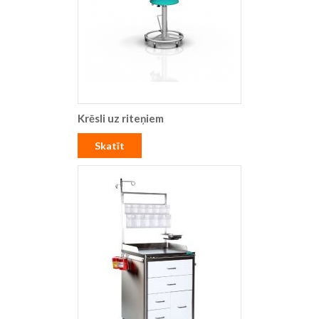
Krēsli uz riteņiem
Skatīt