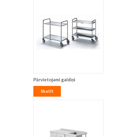
Pārvietojami galdiņi
Skatīt