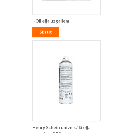
i-Oil eļļa uzgaļiem
Skatīt
Henry Schein universālā eļļa