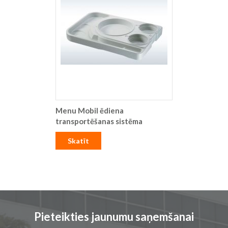
Menu Mobil ēdiena
transportēšanas sistēma
Skatīt
Pieteikties jaunumu saņemšanai