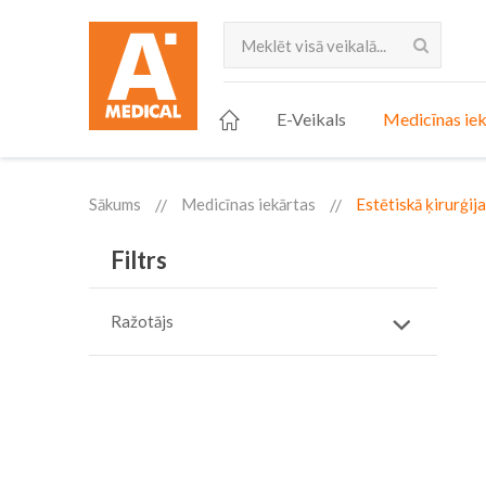
Meklēt
E-Veikals
Medicīnas iek
Sākums
Medicīnas iekārtas
Estētiskā ķirurģija
Filtrs
Ražotājs