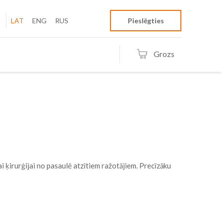
LAT
ENG
RUS
Pieslēgties
Grozs
i ķirurģijai no pasaulē atzītiem ražotājiem. Precīzāku