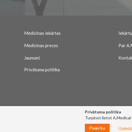
Medicīnas iekārtas
Iekārtu
Medicīnas preces
Par A.
Jaunumi
Kontak
Privātuma politika
Privātuma politika
Turpinot lietot A.Medical
Piekrītu
Uzzināt