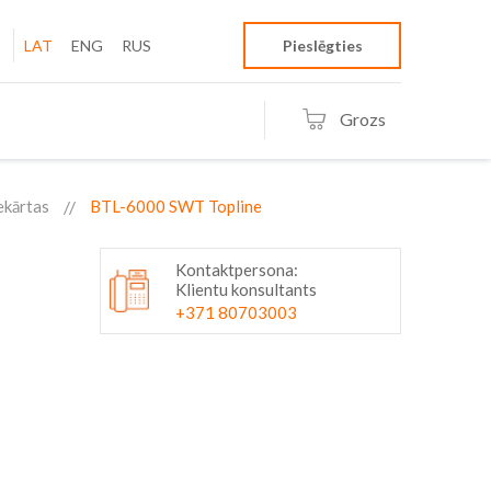
LAT
ENG
RUS
Pieslēgties
Grozs
iekārtas
BTL-6000 SWT Topline
Kontaktpersona:
Klientu konsultants
+371 80703003