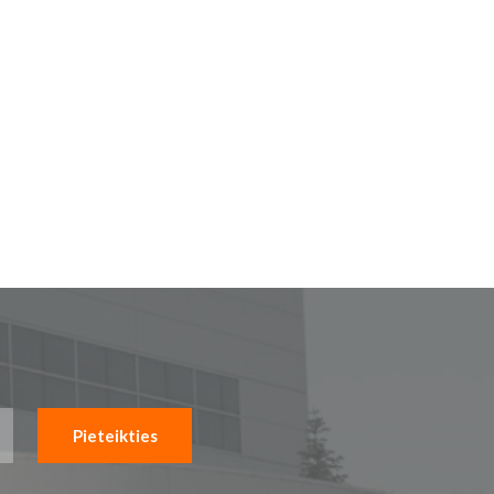
Pieteikties