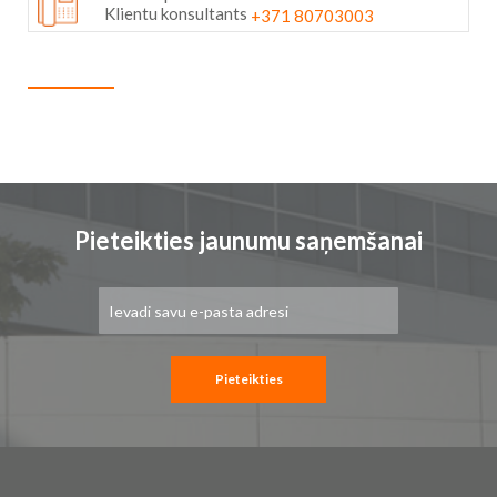
Klientu konsultants
+371 80703003
Pieteikties jaunumu saņemšanai
Pieteikties
jaunumu
saņemšanai:
Pieteikties