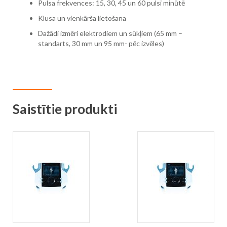
Pulsa frekvences: 15, 30, 45 un 60 pulsi minūtē
Klusa un vienkārša lietošana
Dažādi izmēri elektrodiem un sūkļiem (65 mm –
standarts, 30 mm un 95 mm- pēc izvēles)
Saistītie produkti