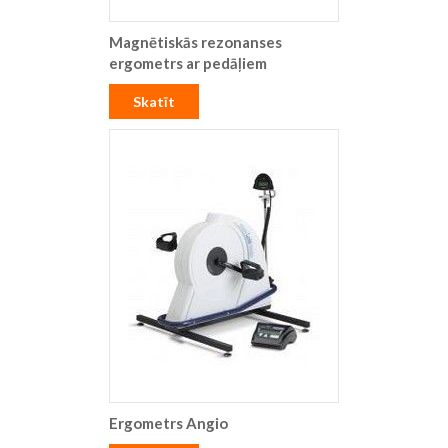
Magnētiskās rezonanses
ergometrs ar pedāļiem
Skatīt
Ergometrs Angio