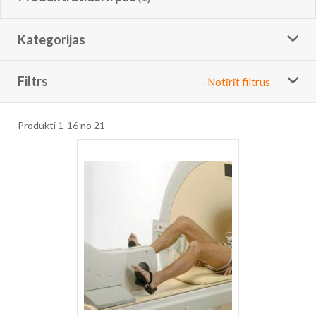
Kategorijas
Filtrs
- Notīrīt filtrus
Produkti
1
-
16
no
21