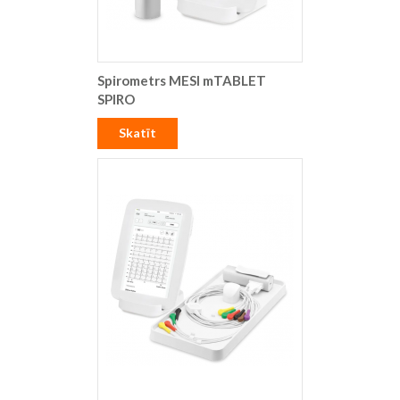
Spirometrs MESI mTABLET
SPIRO
Skatīt