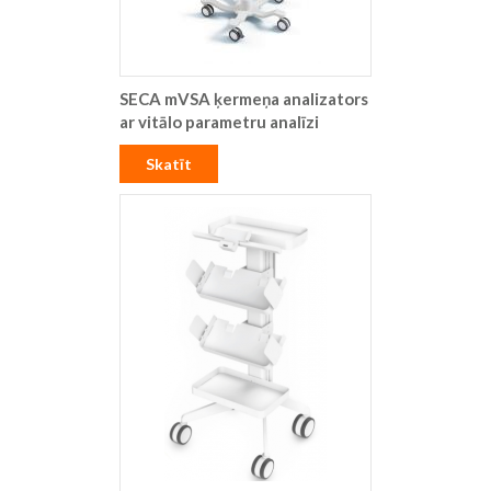
SECA mVSA ķermeņa analizators
ar vitālo parametru analīzi
Skatīt