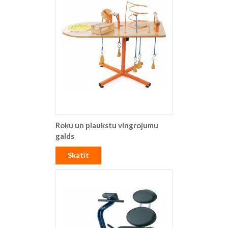
Roku un plaukstu vingrojumu
galds
Skatīt