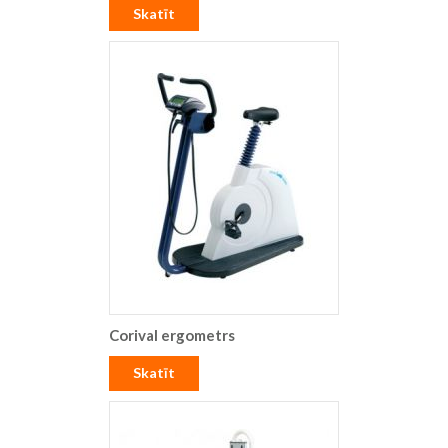
Skatīt
Corival ergometrs
Skatīt