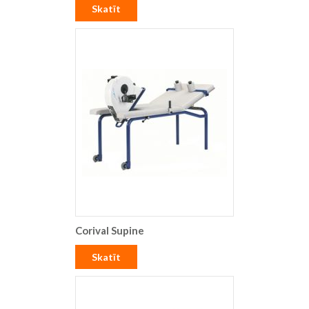
Skatīt
Corival Supine
Skatīt