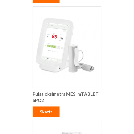
Pulsa oksimetrs MESI mTABLET
SPO2
Skatīt