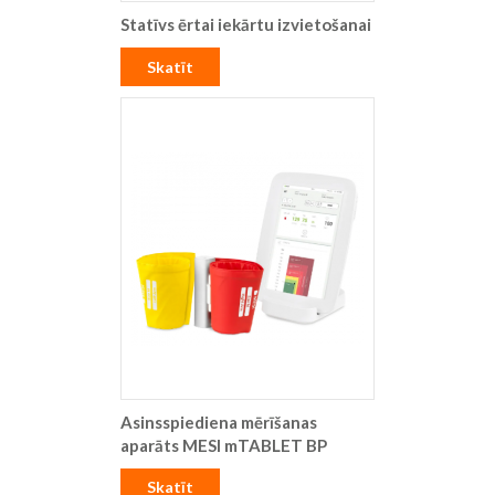
Statīvs ērtai iekārtu izvietošanai
Skatīt
Asinsspiediena mērīšanas
aparāts MESI mTABLET BP
Skatīt