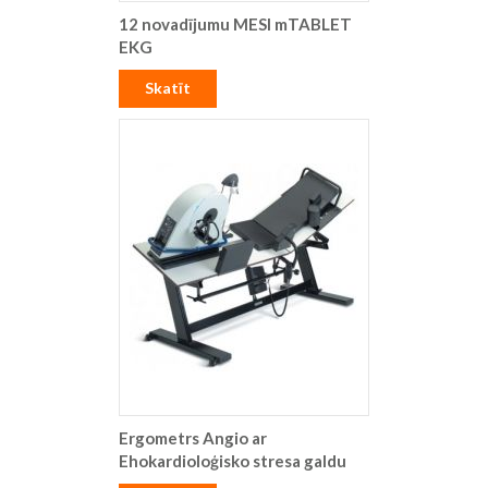
12 novadījumu MESI mTABLET
EKG
Skatīt
Ergometrs Angio ar
Ehokardioloģisko stresa galdu