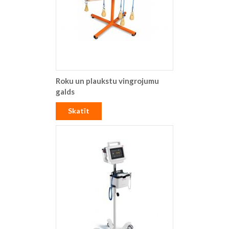
Roku un plaukstu vingrojumu
galds
Skatīt