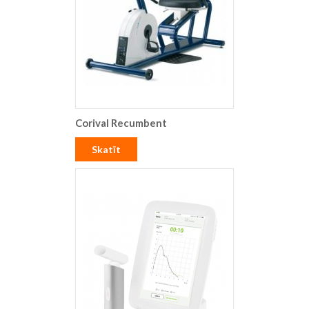
Corival Recumbent
Skatīt