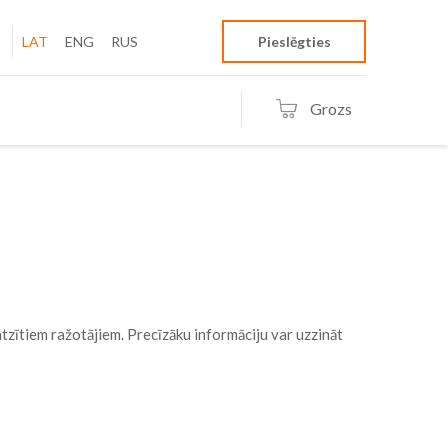
LAT
ENG
RUS
Pieslēgties
Grozs
tzītiem ražotājiem. Precīzāku informāciju var uzzināt