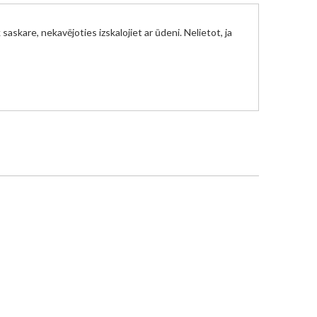
saskare, nekavējoties izskalojiet ar ūdeni. Nelietot, ja