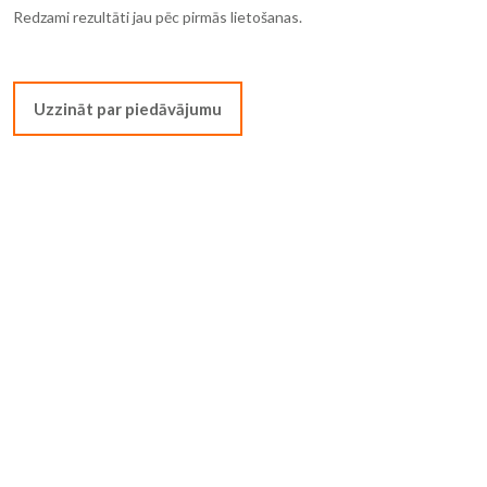
Redzami rezultāti jau pēc pirmās lietošanas.
Uzzināt par piedāvājumu