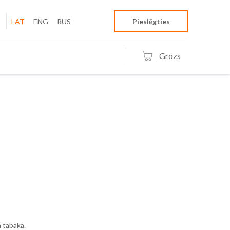
LAT
ENG
RUS
Pieslēgties
Grozs
un tabaka.