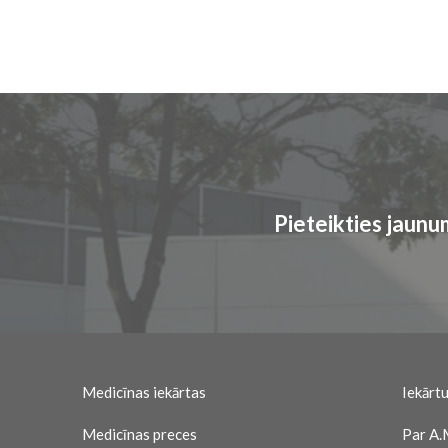
Pieteikties jaun
Medicīnas iekārtas
Iekārtu
Medicīnas preces
Par A.